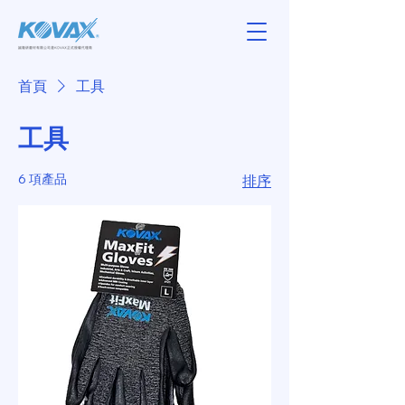
首頁
工具
工具
6 項產品
排序