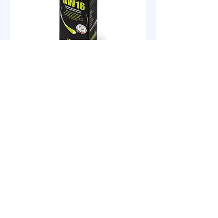
德國曼澤納（名士）拋光膏
MENZERNA WAX GW16