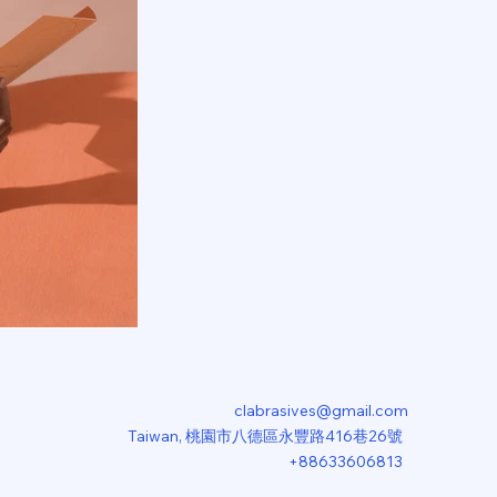
clabrasives@gmail.com
Taiwan, 桃園市八德區永豐路416巷26號
+88633606813