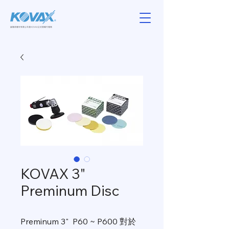
KOVAX 3"
Preminum Disc
Preminum 3" P60 ~ P600 對於