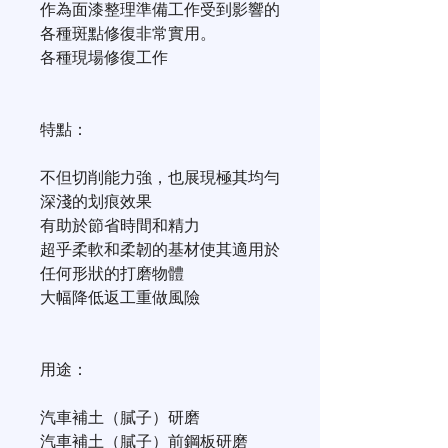
作為面漆整理準備工作受到影響的
各種斑點修復非常實用。
各種現場修復工作
特點：
不但切削能力強，也展現極其均勻
深淺的划痕效果
有助於節省時間和精力
超乎柔軟和柔韌的基材使其適用於
任何形狀的打磨物體
大幅降低返工重做風險
用途：
汽車補土（膩子）研磨
汽車補土（膩子）前鋼板研磨