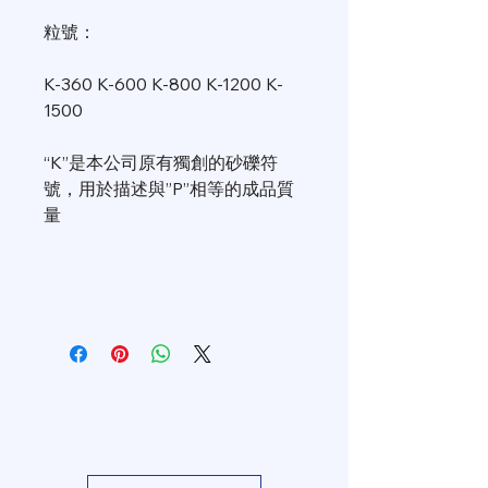
粒號：
K-360 K-600 K-800 K-1200 K-
1500
“K”是本公司原有獨創的砂礫符
號，用於描述與”P”相等的成品質
量