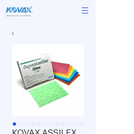
KOVAX ASSILEX