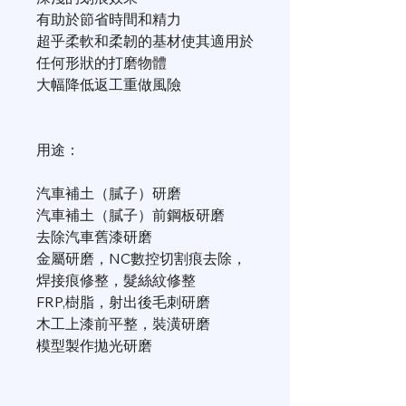
有助於節省時間和精力
超乎柔軟和柔韌的基材使其適用於
任何形狀的打磨物體
大幅降低返工重做風險
用途：
汽車補土（膩子）研磨
汽車補土（膩子）前鋼板研磨
去除汽車舊漆研磨
金屬研磨，NC數控切割痕去除，
焊接痕修整，髮絲紋修整
FRP,樹脂，射出後毛刺研磨
木工上漆前平整，裝潢研磨
模型製作拋光研磨