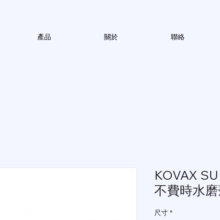
產品
關於
聯絡
KOVAX SU
不費時水磨
尺寸
*