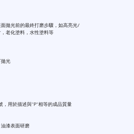
面拋光前的最終打磨步驟，如高亮光/
片，老化塗料，水性塗料等
下拋光
號，用於描述與”P”相等的成品質量
，油漆表面研磨