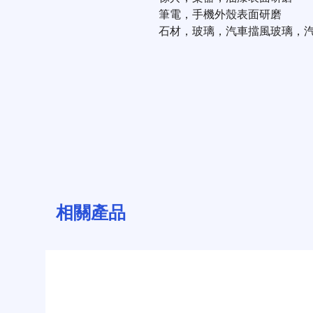
筆電，手機外殼表面研磨
石材，玻璃，汽車擋風玻璃，
相關產品