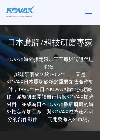
日本鷹牌/科技研磨專家
KOVAX海外指定深加工工廠與認證代理
銷售
誠隆研磨成立於1982年，一直是
KOVAX日本鷹牌砂紙的重要銷售合作夥
伴，1990年由日本KOVAX輸出技術轉
移，誠隆研磨開始自行轉換KOVAX拋光
材料，並成為日本KOVAX鷹牌研磨的海
外指定深加工廠，與KOVAX成為密不可
分的合作夥伴，一同開發海內外市場。