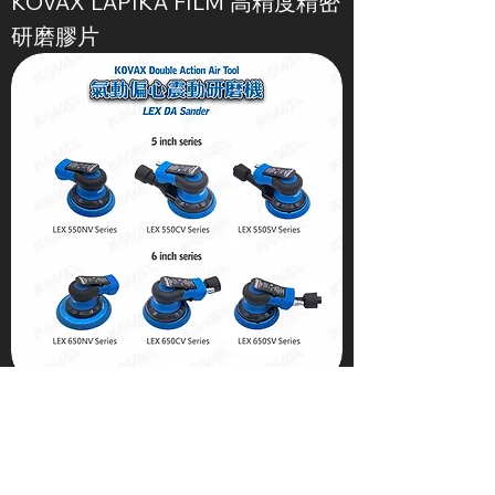
KOVAX LAPIKA FILM 高精度精密
研磨膠片
KOVAX 氣動偏心振動打磨機