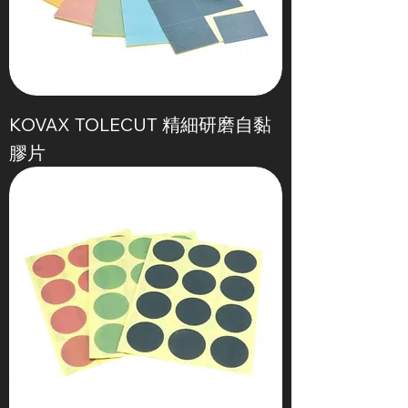
KOVAX TOLECUT 精細研磨自黏
膠片