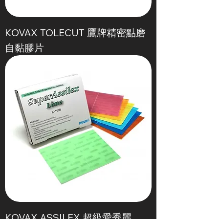
KOVAX TOLECUT 鷹牌精密點磨
自黏膠片
KOVAX ASSILEX 超級愛秀麗