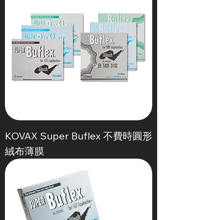
KOVAX Super Buflex 不費時圓形
絨布薄膜